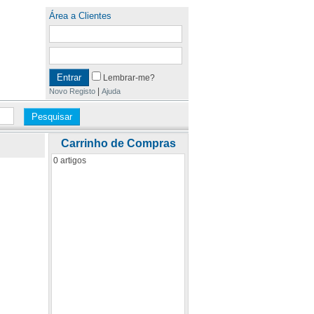
Área a Clientes
Lembrar-me?
|
Novo Registo
Ajuda
Carrinho de Compras
0 artigos